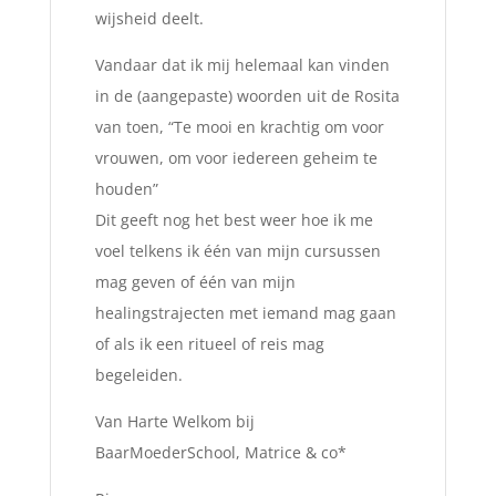
wijsheid deelt.
Vandaar dat ik mij helemaal kan vinden
in de (aangepaste) woorden uit de Rosita
van toen, “Te mooi en krachtig om voor
vrouwen, om voor iedereen geheim te
houden”
Dit geeft nog het best weer hoe ik me
voel telkens ik één van mijn cursussen
mag geven of één van mijn
healingstrajecten met iemand mag gaan
of als ik een ritueel of reis mag
begeleiden.
Van Harte Welkom bij
BaarMoederSchool, Matrice & co*