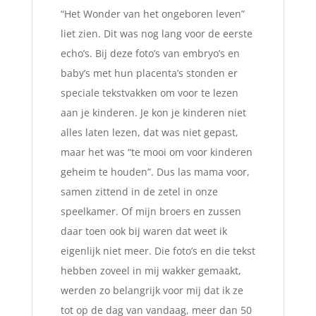
“Het Wonder van het ongeboren leven”
liet zien. Dit was nog lang voor de eerste
echo’s. Bij deze foto’s van embryo’s en
baby’s met hun placenta’s stonden er
speciale tekstvakken om voor te lezen
aan je kinderen. Je kon je kinderen niet
alles laten lezen, dat was niet gepast,
maar het was “te mooi om voor kinderen
geheim te houden”. Dus las mama voor,
samen zittend in de zetel in onze
speelkamer. Of mijn broers en zussen
daar toen ook bij waren dat weet ik
eigenlijk niet meer. Die foto’s en die tekst
hebben zoveel in mij wakker gemaakt,
werden zo belangrijk voor mij dat ik ze
tot op de dag van vandaag, meer dan 50