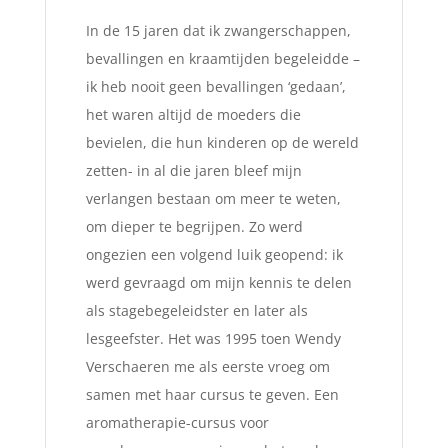
In de 15 jaren dat ik zwangerschappen,
bevallingen en kraamtijden begeleidde –
ik heb nooit geen bevallingen ‘gedaan’,
het waren altijd de moeders die
bevielen, die hun kinderen op de wereld
zetten- in al die jaren bleef mijn
verlangen bestaan om meer te weten,
om dieper te begrijpen. Zo werd
ongezien een volgend luik geopend: ik
werd gevraagd om mijn kennis te delen
als stagebegeleidster en later als
lesgeefster. Het was 1995 toen Wendy
Verschaeren me als eerste vroeg om
samen met haar cursus te geven. Een
aromatherapie-cursus voor