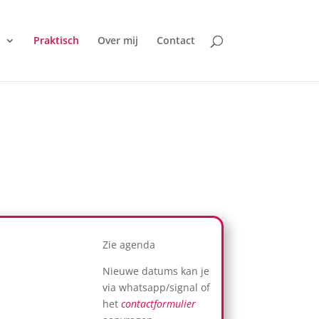
d
Praktisch
Over mij
Contact
Zie agenda
Nieuwe datums kan je
via whatsapp/signal of
het
contactformulier