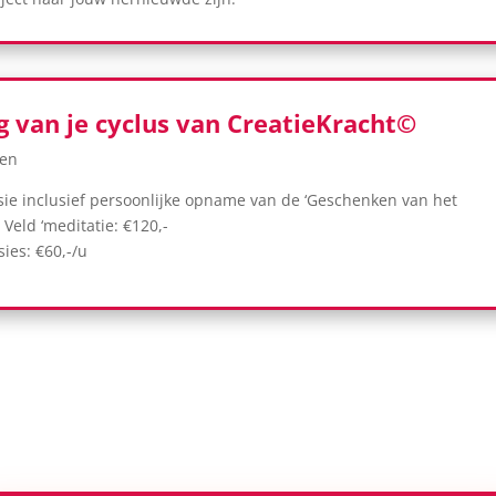
g van je cyclus van CreatieKracht©
wen
ssie inclusief persoonlijke opname van de ‘Geschenken van het
Veld ‘meditatie: €120,-
ies: €60,-/u