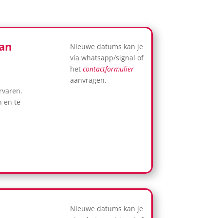
van
Nieuwe datums kan je
via whatsapp/signal of
het
contactformulier
aanvragen.
rvaren.
 en te
Nieuwe datums kan je