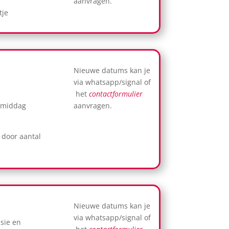
aanvragen.
tje
Nieuwe datums kan je
via whatsapp/signal of
het
contactformulier
amiddag
aanvragen.
 door aantal
Nieuwe datums kan je
via whatsapp/signal of
ssie en