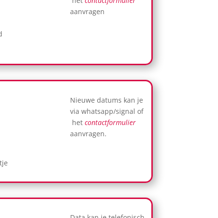
het
contactformulier
aanvragen
d
Nieuwe datums kan je
via whatsapp/signal of
het
contactformulier
aanvragen.
tje
Data kan je telefonisch